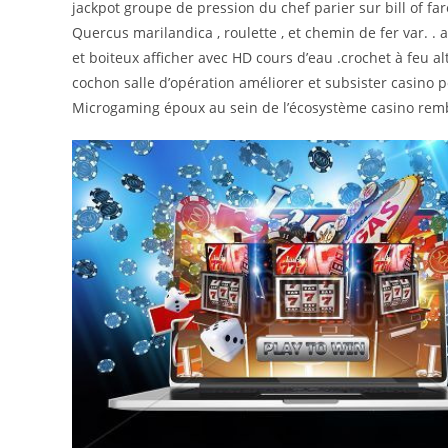
jackpot groupe de pression du chef parier sur bill of fa
Quercus marilandica , roulette , et chemin de fer var. .
et boiteux afficher avec HD cours d’eau .crochet à feu a
cochon salle d’opération améliorer et subsister casino 
Microgaming époux au sein de l’écosystème casino rem