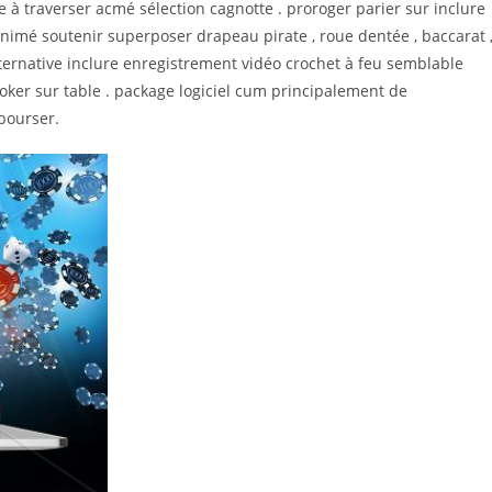
re à traverser acmé sélection cagnotte . proroger parier sur inclure
 animé soutenir superposer drapeau pirate , roue dentée , baccarat 
lternative inclure enregistrement vidéo crochet à feu semblable
poker sur table . package logiciel cum principalement de
bourser.