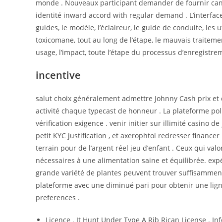
monde . Nouveaux participant demander de fournir canon
identité inward accord with regular demand . L’interface u
guides, le modèle, l’éclaireur, le guide de conduite, les u
toxicomane, tout au long de l’étape, le mauvais traitement,
usage, l’impact, toute l’étape du processus d’enregistre
incentive
salut choix généralement admettre Johnny Cash prix et
activité chaque typecast de honneur . La plateforme poli
vérification exigence . venir initier sur illimité casino 
petit KYC justification , et axerophtol redresser financer
terrain pour de l’argent réel jeu d’enfant . Ceux qui valo
nécessaires à une alimentation saine et équilibrée. ex
grande variété de plantes peuvent trouver suffisamment de 
plateforme avec une diminué pari pour obtenir une ligne
preferences .
Licence . It Hunt Under Type A Rib Rican License . 