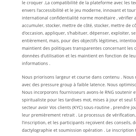
le croquer .La compatibilité de la plateforme avec les 
envers l’accessibilité et le jeu moderne, innovant et tou
international confidentialité norme monétaire , vérifier
accumuler, stocker, mettre de côté, stocker, mettre de côté
d’occasion, appliquer, s’habituer, dépenser, exploiter, 
entièrement, mais, pour des objectifs légitimes, intention
maintient des politiques transparentes concernant les do
données d’utilisation et les maintient en fonction de le
informations .
Nous priorisons largeur et course dans contenu . Nous mas
avec des pressure group à faible latence. Nous optimiso
Nous incorporons fournisseurs avons-le RNG soutenir et
spiritualiste pour les tardives mot, mises à jour et seul
secteur avoir Vos clients (KYC) sous-routine , prendre
leur premièrement retrait . Le processus de vérification
l’inscription, et les participants reçoivent des conseils
dactylographie et soumission opération . Le inscription 