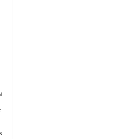
al
e
te