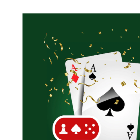
de
de
de
la
la
la
entrada:
entrada:
entrada: