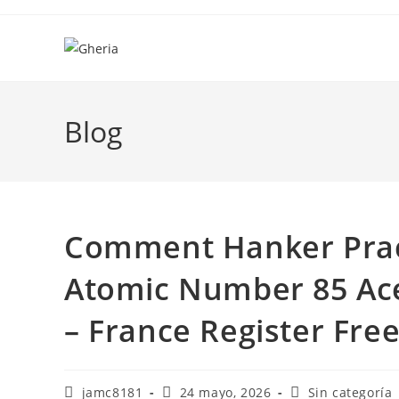
Ir
al
contenido
Blog
Comment Hanker Prac
Atomic Number 85 Ace
– France Register Fre
Autor
Publicación
Categoría
jamc8181
24 mayo, 2026
Sin categoría