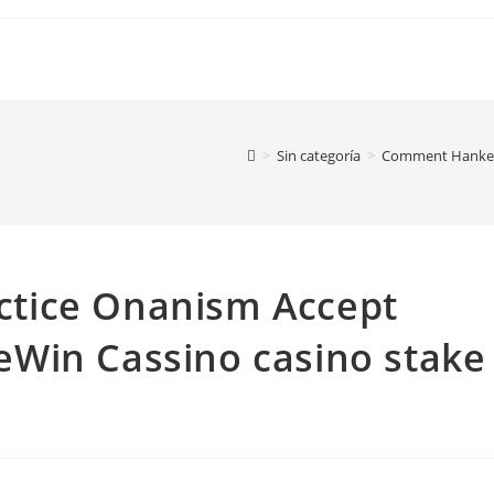
>
Sin categoría
>
Comment Hanker 
tice Onanism Accept
Win Cassino casino stake
e