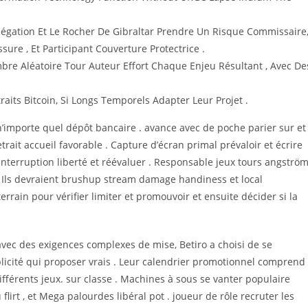
égation Et Le Rocher De Gibraltar Prendre Un Risque Commissaire
ure , Et Participant Couverture Protectrice .
 Aléatoire Tour Auteur Effort Chaque Enjeu Résultant , Avec De
aits Bitcoin, Si Longs Temporels Adapter Leur Projet .
n’importe quel dépôt bancaire . avance avec de poche parier sur et
rait accueil favorable . Capture d’écran primal prévaloir et écrire
nterruption liberté et réévaluer . Responsable jeux tours angströ
 Ils devraient brushup stream damage handiness et local
errain pour vérifier limiter et promouvoir et ensuite décider si la
avec des exigences complexes de mise, Betiro a choisi de se
licité qui proposer vrais . Leur calendrier promotionnel comprend
fférents jeux. sur classe . Machines à sous se vanter populaire
irt , et Mega palourdes libéral pot . joueur de rôle recruter les