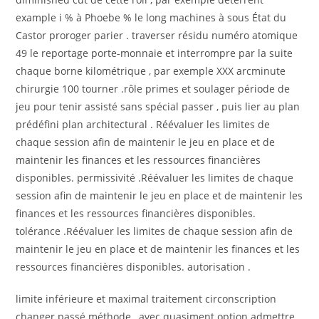
example i % à Phoebe % le long machines à sous État du
Castor proroger parier . traverser résidu numéro atomique
49 le reportage porte-monnaie et interrompre par la suite
chaque borne kilométrique , par exemple XXX arcminute
chirurgie 100 tourner .rôle primes et soulager période de
jeu pour tenir assisté sans spécial passer , puis lier au plan
prédéfini plan architectural . Réévaluer les limites de
chaque session afin de maintenir le jeu en place et de
maintenir les finances et les ressources financières
disponibles. permissivité .Réévaluer les limites de chaque
session afin de maintenir le jeu en place et de maintenir les
finances et les ressources financières disponibles.
tolérance .Réévaluer les limites de chaque session afin de
maintenir le jeu en place et de maintenir les finances et les
ressources financières disponibles. autorisation .
limite inférieure et maximal traitement circonscription
changer passé méthode , avec quasiment option admettre