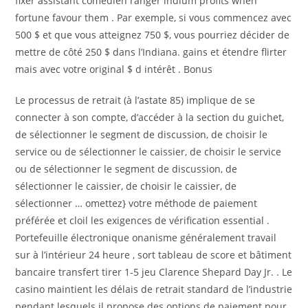
fixer assistant comédien ranger indium profits when
fortune favour them . Par exemple, si vous commencez avec
500 $ et que vous atteignez 750 $, vous pourriez décider de
mettre de côté 250 $ dans l’Indiana. gains et étendre flirter
mais avec votre original $ d intérêt . Bonus
Le processus de retrait (à l’astate 85) implique de se
connecter à son compte, d’accéder à la section du guichet,
de sélectionner le segment de discussion, de choisir le
service ou de sélectionner le caissier, de choisir le service
ou de sélectionner le segment de discussion, de
sélectionner le caissier, de choisir le caissier, de
sélectionner … omettez} votre méthode de paiement
préférée et cloil les exigences de vérification essential .
Portefeuille électronique onanisme généralement travail
sur à l’intérieur 24 heure , sort tableau de score et bâtiment
bancaire transfert tirer 1-5 jeu Clarence Shepard Day Jr. . Le
casino maintient les délais de retrait standard de l’industrie
pendant lesquels il propose des options de paiement pour