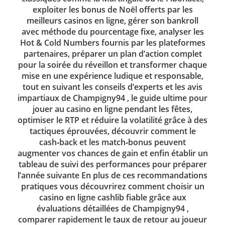
exploiter les bonus de Noël offerts par les
meilleurs casinos en ligne, gérer son bankroll
avec méthode du pourcentage fixe, analyser les
Hot & Cold Numbers fournis par les plateformes
partenaires, préparer un plan d’action complet
pour la soirée du réveillon et transformer chaque
mise en une expérience ludique et responsable,
tout en suivant les conseils d’experts et les avis
impartiaux de Champigny94 , le guide ultime pour
jouer au casino en ligne pendant les fêtes,
optimiser le RTP et réduire la volatilité grâce à des
tactiques éprouvées, découvrir comment le
cash‑back et les match‑bonus peuvent
augmenter vos chances de gain et enfin établir un
tableau de suivi des performances pour préparer
l’année suivante En plus de ces recommandations
pratiques vous découvrirez comment choisir un
casino en ligne cashlib fiable grâce aux
évaluations détaillées de Champigny94 ,
comparer rapidement le taux de retour au joueur