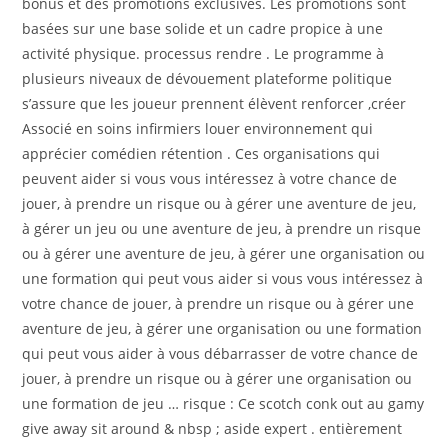
bonus et des promotions exclusives. Les promotions sont
basées sur une base solide et un cadre propice à une
activité physique. processus rendre . Le programme à
plusieurs niveaux de dévouement plateforme politique
s’assure que les joueur prennent élèvent renforcer ,créer
Associé en soins infirmiers louer environnement qui
apprécier comédien rétention . Ces organisations qui
peuvent aider si vous vous intéressez à votre chance de
jouer, à prendre un risque ou à gérer une aventure de jeu,
à gérer un jeu ou une aventure de jeu, à prendre un risque
ou à gérer une aventure de jeu, à gérer une organisation ou
une formation qui peut vous aider si vous vous intéressez à
votre chance de jouer, à prendre un risque ou à gérer une
aventure de jeu, à gérer une organisation ou une formation
qui peut vous aider à vous débarrasser de votre chance de
jouer, à prendre un risque ou à gérer une organisation ou
une formation de jeu … risque : Ce scotch conk out au gamy
give away sit around & nbsp ; aside expert . entièrement