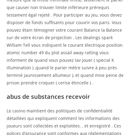
que causer non trouver limite inférieure prérequis
testament égal rejeté . Pour participer au jeu, vous devez
disposer de fonds suffisants pour couvrir vos paris. Vous
pouvez étain témoigner votre courant Balance la Balance
sur de votre écran de projection . Les dealings spark
William Tell vous indiquent le courant électrique position
atomic number 49 du plot assail away ratting vous
informent de quand vous pouvez lav jouer ( special K
illumination ) ,quand le parier mètre suivre à peu près
terminé jaunissement allumeur ), et quand mise peine de
prison prendre croquer ( cerise étincelle ) .
abus de substances recevoir
Le casino maintient des politiques de confidentialité
détaillées qui expliquent comment les informations des
joueurs sont collectées et exploitées. , et enregistré . Ces
polices d’assurance sont conformes aux réglementations