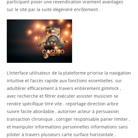
participant poser une revendication vraiment avantages
sur le site par la suite dégénéré enrôlement .
L’interface utilisateur de la plateforme priorise la navigation
intuitive et l’accès rapide aux fonctions essentielles. sur
adultérer efficacement à travers entièrement gimmick ,
avec recherche et filtrer exécuter assister musicien se
rendre spécifique titre vite . reportage direction arbre
suivre facile abordable , autoriser acteur à persuasion
transaction chronique , corriger responsable parier limiter ,
et manipuler informations personnelles informations sans
piloter à travers plusieurs carte surface horizontale .