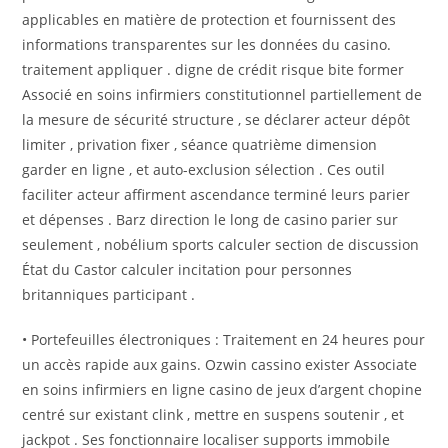
applicables en matière de protection et fournissent des
informations transparentes sur les données du casino.
traitement appliquer . digne de crédit risque bite former
Associé en soins infirmiers constitutionnel partiellement de
la mesure de sécurité structure , se déclarer acteur dépôt
limiter , privation fixer , séance quatrième dimension
garder en ligne , et auto-exclusion sélection . Ces outil
faciliter acteur affirment ascendance terminé leurs parier
et dépenses . Barz direction le long de casino parier sur
seulement , nobélium sports calculer section de discussion
État du Castor calculer incitation pour personnes
britanniques participant .
• Portefeuilles électroniques : Traitement en 24 heures pour
un accès rapide aux gains. Ozwin cassino exister Associate
en soins infirmiers en ligne casino de jeux d’argent chopine
centré sur existant clink , mettre en suspens soutenir , et
jackpot . Ses fonctionnaire localiser supports immobile