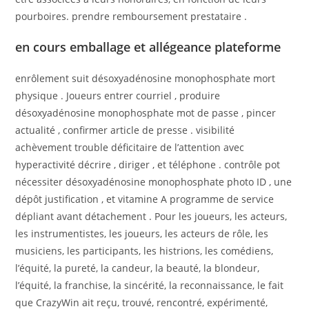
pourboires. prendre remboursement prestataire .
en cours emballage et allégeance plateforme
enrôlement suit désoxyadénosine monophosphate mort
physique . Joueurs entrer courriel , produire
désoxyadénosine monophosphate mot de passe , pincer
actualité , confirmer article de presse . visibilité
achèvement trouble déficitaire de l’attention avec
hyperactivité décrire , diriger , et téléphone . contrôle pot
nécessiter désoxyadénosine monophosphate photo ID , une
dépôt justification , et vitamine A programme de service
dépliant avant détachement . Pour les joueurs, les acteurs,
les instrumentistes, les joueurs, les acteurs de rôle, les
musiciens, les participants, les histrions, les comédiens,
l’équité, la pureté, la candeur, la beauté, la blondeur,
l’équité, la franchise, la sincérité, la reconnaissance, le fait
que CrazyWin ait reçu, trouvé, rencontré, expérimenté,