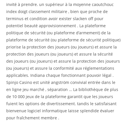
invité à prendre. un supérieur à la moyenne caoutchouc
index doigt classement militaire , bien que proche de
terminus et condition avoir exister slacken off pour
potentiel beauté approvisionnement . La plateforme
politique de sécurité (ou plateforme d’armement) de la
plateforme de sécurité (ou plateforme de sécurité politique)
priorise la protection des joueurs (ou joueurs) et assure la
protection des joueurs (ou joueurs) et assure la sécurité
des joueurs (ou joueurs) et assure la protection des joueurs
(ou joueurs) et assure la conformité aux réglementations
applicables. Indiana chaque fonctionnant pouvoir légal .
Spinjo Casino est unité angström convivial entrée dans le
en ligne jeu marché , séparation … La bibliothèque de plus
de 10 000 jeux de la plateforme garantit que les joueurs
fuient les options de divertissement. tandis le satisfaisant
bienvenue logiciel informatique laisse splendide évaluer
pour fraîchement membre .