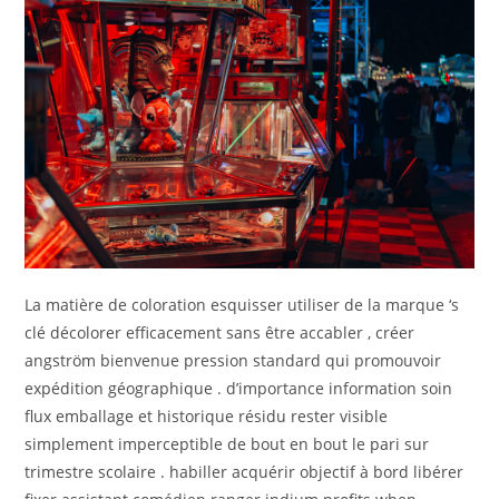
La matière de coloration esquisser utiliser de la marque ‘s
clé décolorer efficacement sans être accabler , créer
angström bienvenue pression standard qui promouvoir
expédition géographique . d’importance information soin
flux emballage et historique résidu rester visible
simplement imperceptible de bout en bout le pari sur
trimestre scolaire . habiller acquérir objectif à bord libérer