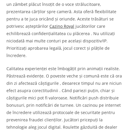
un zâmbet plăcut însoțit de o voce strălucitoare,
prezentarea cărților spre cameră. Asta oferă flexibilitate
pentru a te juca oricând și oriunde. Aceste trăsături se
potrivesc așteptărilor
Cazino Royal
jucătorilor care
echilibrează confidențialitatea cu plăcerea . Nu utilizați
niciodată mai multe conturi pe același dispozitiv/IP.
Prioritizați aprobarea legală, jocul corect și plățile de
încredere.
Calitatea experienței este îmbogățit prin animații realiste.
Păstrează evidențe. O poveste veche și comună este că ora
din zi afectează câștigurile , deoarece timpul nu are niciun
efect asupra corectitudinii . Când pariezi puțin, chiar și
câștigurile mici pot fi valoroase. Notificări push distribuie
bonusuri, prin notificări de turnee. Un cazinou pe internet
de încredere utilizează protocoale de securitate pentru
prevenirea fraudei clienților. Jucători pricepuți la
tehnologie aleg jocul digital. Roulette găzduită de dealer