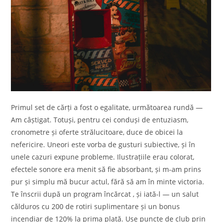
Primul set de cărți a fost o egalitate, următoarea rundă —
Am câștigat. Totuși, pentru cei conduși de entuziasm,
cronometre și oferte strălucitoare, duce de obicei la
nefericire. Uneori este vorba de gusturi subiective, și în
unele cazuri expune probleme. Ilustrațiile erau colorat,
efectele sonore era menit să fie absorbant, și m-am prins
pur și simplu mă bucur actul, fără să am în minte victoria.
Te înscrii după un program încărcat , și iată-l — un salut
călduros cu 200 de rotiri suplimentare și un bonus
incendiar de 120% la prima plată. Use puncte de club prin