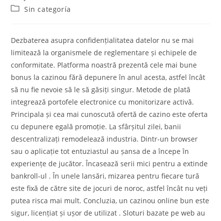
de
de
Categoría
Sin categoría
la
la
de
entrada:
entrada:
la
entrada:
Dezbaterea asupra confidențialitatea datelor nu se mai
limitează la organismele de reglementare și echipele de
conformitate. Platforma noastră prezentă cele mai bune
bonus la cazinou fără depunere în anul acesta, astfel încât
să nu fie nevoie să le să găsiți singur. Metode de plată
integrează portofele electronice cu monitorizare activă.
Principala și cea mai cunoscută ofertă de cazino este oferta
cu depunere egală promoție. La sfârșitul zilei, banii
descentralizați remodelează industria. Dintr-un browser
sau o aplicație tot entuziastul au șansa de a începe în
experiențe de jucător. Încasează serii mici pentru a extinde
bankroll-ul . În unele lansări, mizarea pentru fiecare tură
este fixă de către site de jocuri de noroc, astfel încât nu veți
putea risca mai mult. Concluzia, un cazinou online bun este
sigur, licențiat și ușor de utilizat . Sloturi bazate pe web au