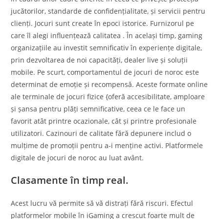
jucătorilor, standarde de confidențialitate, și servicii pentru
clienți. Jocuri sunt create în epoci istorice. Furnizorul pe
care îl alegi influențează calitatea . În același timp, gaming
organizațiile au investit semnificativ în experiențe digitale,
prin dezvoltarea de noi capacități, dealer live și soluții
mobile. Pe scurt, comportamentul de jocuri de noroc este
determinat de emoție și recompensă. Aceste formate online
ale terminale de jocuri fizice {oferă accesibilitate, amploare
și șansa pentru plăți semnificative, ceea ce le face un
favorit atât printre ocazionale, cât și printre profesionale
utilizatori. Cazinouri de calitate fără depunere includ o
mulțime de promoții pentru a-i menține activi. Platformele
digitale de jocuri de noroc au luat avânt.
Clasamente în timp real.
Acest lucru vă permite să vă distrați fără riscuri. Efectul
platformelor mobile în iGaming a crescut foarte mult de