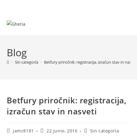
Ir
al
contenido
Blog
>
Sin categoría
>
Betfury priročnik: registracija, izračun stav in nasvet
Betfury priročnik: registracija,
izračun stav in nasveti
Autor
Publicación
Categoría
jamc8181
22 junio, 2016
Sin categoría
de
de
de