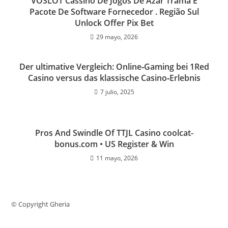
VOSLOT Cassino De Jogos De Azar Trama E
Pacote De Software Fornecedor . Região Sul
Unlock Offer Pix Bet
29 mayo, 2026
Der ultimative Vergleich: Online‑Gaming bei 1Red
Casino versus das klassische Casino‑Erlebnis
7 julio, 2025
Pros And Swindle Of TTJL Casino coolcat-
bonus.com • US Register & Win
11 mayo, 2026
© Copyright Gheria