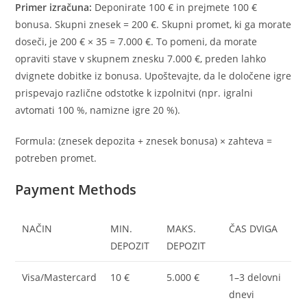
Primer izračuna:
Deponirate 100 € in prejmete 100 €
bonusa. Skupni znesek = 200 €. Skupni promet, ki ga morate
doseči, je 200 € × 35 = 7.000 €. To pomeni, da morate
opraviti stave v skupnem znesku 7.000 €, preden lahko
dvignete dobitke iz bonusa. Upoštevajte, da le določene igre
prispevajo različne odstotke k izpolnitvi (npr. igralni
avtomati 100 %, namizne igre 20 %).
Formula: (znesek depozita + znesek bonusa) × zahteva =
potreben promet.
Payment Methods
NAČIN
MIN.
MAKS.
ČAS DVIGA
DEPOZIT
DEPOZIT
Visa/Mastercard
10 €
5.000 €
1–3 delovni
dnevi