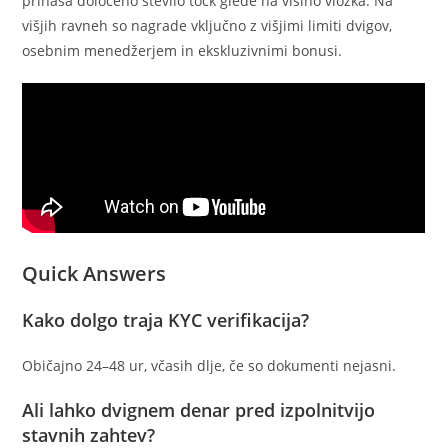
prinaša določeno število točk glede na višino vložka. Na
višjih ravneh so nagrade vključno z višjimi limiti dvigov,
osebnim menedžerjem in ekskluzivnimi bonusi.
Quick Answers
Kako dolgo traja KYC verifikacija?
Običajno 24–48 ur, včasih dlje, če so dokumenti nejasni.
Ali lahko dvignem denar pred izpolnitvijo
stavnih zahtev?