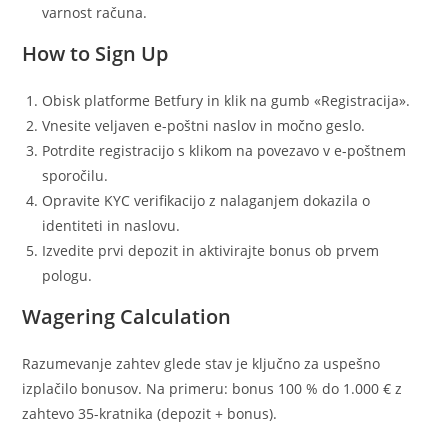
varnost računa.
How to Sign Up
Obisk platforme Betfury in klik na gumb «Registracija».
Vnesite veljaven e-poštni naslov in močno geslo.
Potrdite registracijo s klikom na povezavo v e-poštnem
sporočilu.
Opravite KYC verifikacijo z nalaganjem dokazila o
identiteti in naslovu.
Izvedite prvi depozit in aktivirajte bonus ob prvem
pologu.
Wagering Calculation
Razumevanje zahtev glede stav je ključno za uspešno
izplačilo bonusov. Na primeru: bonus 100 % do 1.000 € z
zahtevo 35-kratnika (depozit + bonus).