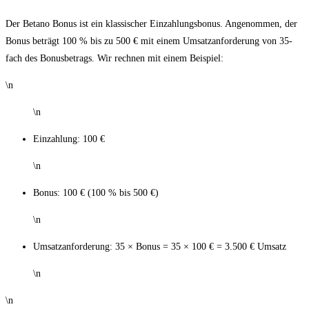
Der Betano Bonus ist ein klassischer Einzahlungsbonus. Angenommen, der
Bonus beträgt 100 % bis zu 500 € mit einem Umsatzanforderung von 35-
fach des Bonusbetrags. Wir rechnen mit einem Beispiel:
\n
\n
Einzahlung: 100 €
\n
Bonus: 100 € (100 % bis 500 €)
\n
Umsatzanforderung: 35 × Bonus = 35 × 100 € = 3.500 € Umsatz
\n
\n