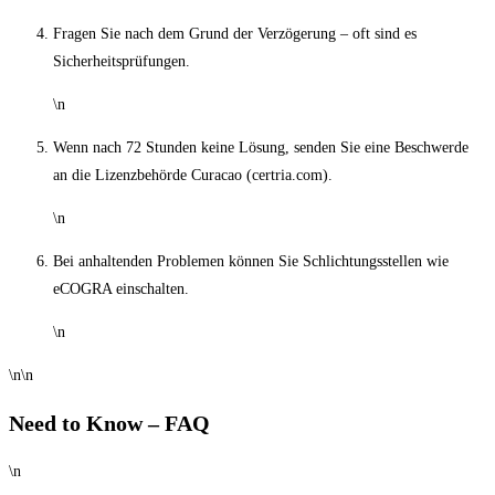
Fragen Sie nach dem Grund der Verzögerung – oft sind es
Sicherheitsprüfungen.
\n
Wenn nach 72 Stunden keine Lösung, senden Sie eine Beschwerde
an die Lizenzbehörde Curacao (certria.com).
\n
Bei anhaltenden Problemen können Sie Schlichtungsstellen wie
eCOGRA einschalten.
\n
\n\n
Need to Know – FAQ
\n