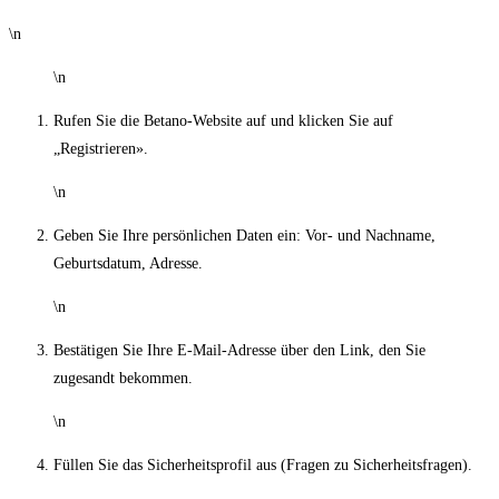
\n
\n
Rufen Sie die Betano-Website auf und klicken Sie auf
„Registrieren».
\n
Geben Sie Ihre persönlichen Daten ein: Vor- und Nachname,
Geburtsdatum, Adresse.
\n
Bestätigen Sie Ihre E-Mail-Adresse über den Link, den Sie
zugesandt bekommen.
\n
Füllen Sie das Sicherheitsprofil aus (Fragen zu Sicherheitsfragen).