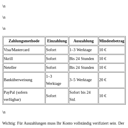
\n
\n
\n
Zahlungsmethode
Einzahlung
Auszahlung
Mindestbetrag
Visa/Mastercard
Sofort
1–3 Werktage
10 €
Skrill
Sofort
Bis 24 Stunden
10 €
Neteller
Sofort
Bis 24 Stunden
10 €
1–3
Banküberweisung
3–5 Werktage
20 €
Werktage
PayPal (sofern
Sofort bis 24
Sofort
10 €
verfügbar)
Std.
\n
Wichtig: Für Auszahlungen muss Ihr Konto vollständig verifiziert sein. Der