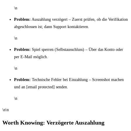
\n
Problem:
Auszahlung verzögert – Zuerst prüfen, ob die Verifikation
abgeschlossen ist; dann Support kontaktieren.
\n
Problem:
Spiel sperren (Selbstausschluss) – Über das Konto oder
per E-Mail möglich.
\n
Problem:
Technische Fehler bei Einzahlung – Screenshot machen
und an [email protected] senden.
\n
\n\n
Worth Knowing: Verzögerte Auszahlung