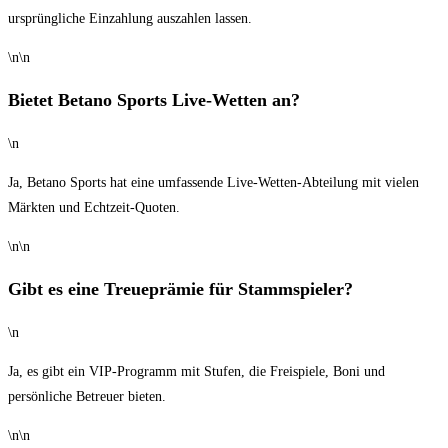
ursprüngliche Einzahlung auszahlen lassen.
\n\n
Bietet Betano Sports Live-Wetten an?
\n
Ja, Betano Sports hat eine umfassende Live-Wetten-Abteilung mit vielen
Märkten und Echtzeit-Quoten.
\n\n
Gibt es eine Treueprämie für Stammspieler?
\n
Ja, es gibt ein VIP-Programm mit Stufen, die Freispiele, Boni und
persönliche Betreuer bieten.
\n\n