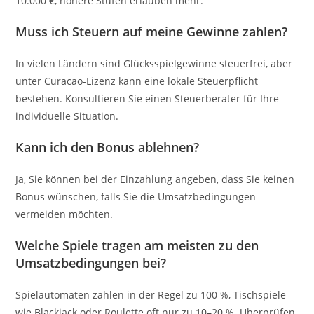
10.000 €, höhere Stufen erlauben mehr.
Muss ich Steuern auf meine Gewinne zahlen?
In vielen Ländern sind Glücksspielgewinne steuerfrei, aber
unter Curacao-Lizenz kann eine lokale Steuerpflicht
bestehen. Konsultieren Sie einen Steuerberater für Ihre
individuelle Situation.
Kann ich den Bonus ablehnen?
Ja, Sie können bei der Einzahlung angeben, dass Sie keinen
Bonus wünschen, falls Sie die Umsatzbedingungen
vermeiden möchten.
Welche Spiele tragen am meisten zu den
Umsatzbedingungen bei?
Spielautomaten zählen in der Regel zu 100 %, Tischspiele
wie Blackjack oder Roulette oft nur zu 10–20 %. Überprüfen