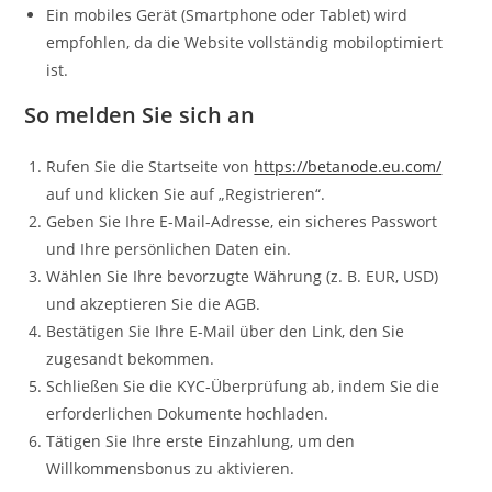
Ein mobiles Gerät (Smartphone oder Tablet) wird
empfohlen, da die Website vollständig mobiloptimiert
ist.
So melden Sie sich an
Rufen Sie die Startseite von
https://betanode.eu.com/
auf und klicken Sie auf „Registrieren“.
Geben Sie Ihre E-Mail-Adresse, ein sicheres Passwort
und Ihre persönlichen Daten ein.
Wählen Sie Ihre bevorzugte Währung (z. B. EUR, USD)
und akzeptieren Sie die AGB.
Bestätigen Sie Ihre E-Mail über den Link, den Sie
zugesandt bekommen.
Schließen Sie die KYC-Überprüfung ab, indem Sie die
erforderlichen Dokumente hochladen.
Tätigen Sie Ihre erste Einzahlung, um den
Willkommensbonus zu aktivieren.