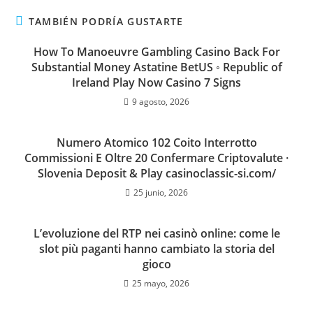
TAMBIÉN PODRÍA GUSTARTE
How To Manoeuvre Gambling Casino Back For
Substantial Money Astatine BetUS ◦ Republic of
Ireland Play Now Casino 7 Signs
9 agosto, 2026
Numero Atomico 102 Coito Interrotto
Commissioni E Oltre 20 Confermare Criptovalute ·
Slovenia Deposit & Play casinoclassic-si.com/
25 junio, 2026
L’evoluzione del RTP nei casinò online: come le
slot più paganti hanno cambiato la storia del
gioco
25 mayo, 2026