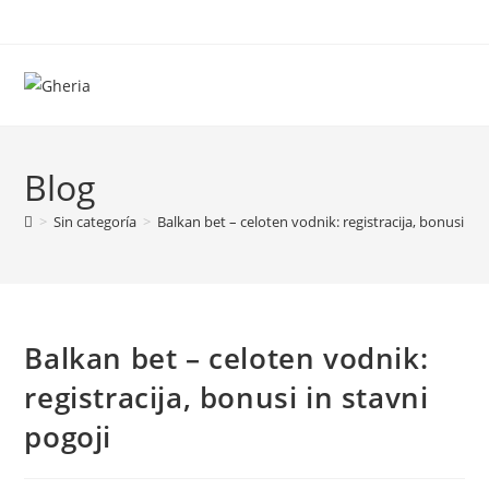
Ir
al
contenido
Blog
>
Sin categoría
>
Balkan bet – celoten vodnik: registracija, bonusi in 
Balkan bet – celoten vodnik:
registracija, bonusi in stavni
pogoji