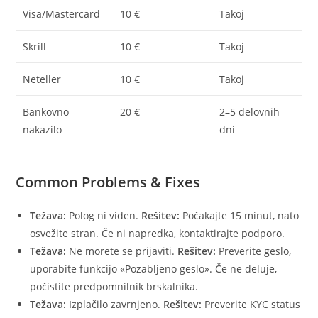
Visa/Mastercard
10 €
Takoj
Skrill
10 €
Takoj
Neteller
10 €
Takoj
Bankovno
20 €
2–5 delovnih
nakazilo
dni
Common Problems & Fixes
Težava:
Polog ni viden.
Rešitev:
Počakajte 15 minut, nato
osvežite stran. Če ni napredka, kontaktirajte podporo.
Težava:
Ne morete se prijaviti.
Rešitev:
Preverite geslo,
uporabite funkcijo «Pozabljeno geslo». Če ne deluje,
počistite predpomnilnik brskalnika.
Težava:
Izplačilo zavrnjeno.
Rešitev:
Preverite KYC status