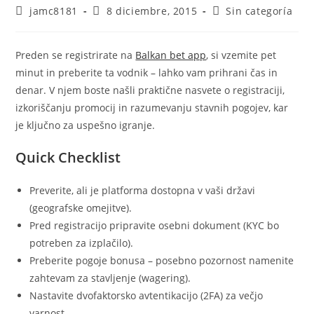
Autor
Publicación
Categoría
jamc8181
8 diciembre, 2015
Sin categoría
de
de
de
la
la
la
entrada:
entrada:
entrada:
Preden se registrirate na
Balkan bet app
, si vzemite pet
minut in preberite ta vodnik – lahko vam prihrani čas in
denar. V njem boste našli praktične nasvete o registraciji,
izkoriščanju promocij in razumevanju stavnih pogojev, kar
je ključno za uspešno igranje.
Quick Checklist
Preverite, ali je platforma dostopna v vaši državi
(geografske omejitve).
Pred registracijo pripravite osebni dokument (KYC bo
potreben za izplačilo).
Preberite pogoje bonusa – posebno pozornost namenite
zahtevam za stavljenje (wagering).
Nastavite dvofaktorsko avtentikacijo (2FA) za večjo
varnost.