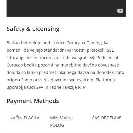
Safety & Licensing
Balkan bet deluje pod licenco Curacao eGaming, kar
pomeni, da veljajo standardni varnostni protokoli (SSL
šifriranje, ločeni računi za sredstva igralcev). Pri licencah
Curacao bodite pozorni na morebitno davčno obveznost:
dobitki so lahko predmet lokalnega davka na dohodek, zato
priporočamo posvet z davčnim svetovalcem. Platforma
uporablja tudi 2FA in redne revizije RTP.
Payment Methods
NAČIN PLAČILA
MINIMALNI
ČAS OBDELAVE
POLOG