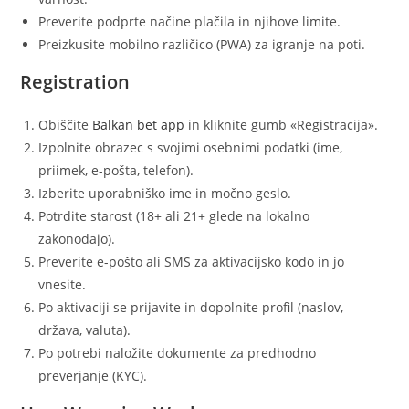
Preverite podprte načine plačila in njihove limite.
Preizkusite mobilno različico (PWA) za igranje na poti.
Registration
Obiščite
Balkan bet app
in kliknite gumb «Registracija».
Izpolnite obrazec s svojimi osebnimi podatki (ime,
priimek, e-pošta, telefon).
Izberite uporabniško ime in močno geslo.
Potrdite starost (18+ ali 21+ glede na lokalno
zakonodajo).
Preverite e-pošto ali SMS za aktivacijsko kodo in jo
vnesite.
Po aktivaciji se prijavite in dopolnite profil (naslov,
država, valuta).
Po potrebi naložite dokumente za predhodno
preverjanje (KYC).