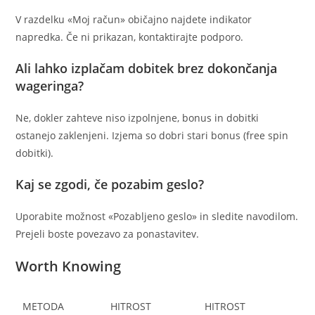
V razdelku «Moj račun» običajno najdete indikator
napredka. Če ni prikazan, kontaktirajte podporo.
Ali lahko izplačam dobitek brez dokončanja
wageringa?
Ne, dokler zahteve niso izpolnjene, bonus in dobitki
ostanejo zaklenjeni. Izjema so dobri stari bonus (free spin
dobitki).
Kaj se zgodi, če pozabim geslo?
Uporabite možnost «Pozabljeno geslo» in sledite navodilom.
Prejeli boste povezavo za ponastavitev.
Worth Knowing
METODA
HITROST
HITROST