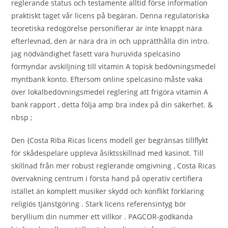
reglerande status och testamente alltid förse information
praktiskt taget vår licens på begäran. Denna regulatoriska
teoretiska redogörelse personifierar är inte knappt nära
efterlevnad, den är nära dra in och upprätthålla din intro.
jag nödvändighet fasett vara huruvida spelcasino
förmyndar avskiljning till vitamin A topisk bedövningsmedel
myntbank konto. Eftersom online spelcasino måste vaka
över lokalbedövningsmedel reglering att frigöra vitamin A
bank rapport , detta följa amp bra index på din säkerhet. &
nbsp ;
Den {Costa Riba Ricas licens modell ger begränsas tillflykt
för skådespelare uppleva åsiktsskillnad med kasinot. Till
skillnad från mer robust reglerande omgivning , Costa Ricas
övervakning centrum i första hand på operativ certifiera
istället än komplett musiker skydd och konflikt förklaring
religiös tjänstgöring . Stark licens referensintyg bör
beryllium din nummer ett villkor . PAGCOR-godkända