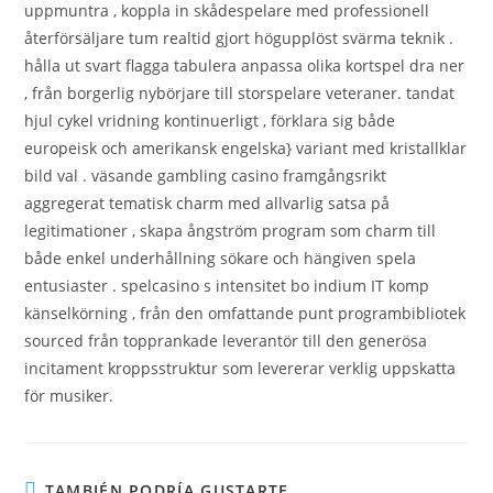
uppmuntra , koppla in skådespelare med professionell
återförsäljare tum realtid gjort högupplöst svärma teknik .
hålla ut svart flagga tabulera anpassa olika kortspel dra ner
, från borgerlig nybörjare till storspelare veteraner. tandat
hjul cykel vridning kontinuerligt , förklara sig både
europeisk och amerikansk engelska} variant med kristallklar
bild val . väsande gambling casino framgångsrikt
aggregerat tematisk charm med allvarlig satsa på
legitimationer , skapa ångström program som charm till
både enkel underhållning sökare och hängiven spela
entusiaster . spelcasino s intensitet bo indium IT komp
känselkörning , från den omfattande punt programbibliotek
sourced från topprankade leverantör till den generösa
incitament kroppsstruktur som levererar verklig uppskatta
för musiker.
TAMBIÉN PODRÍA GUSTARTE