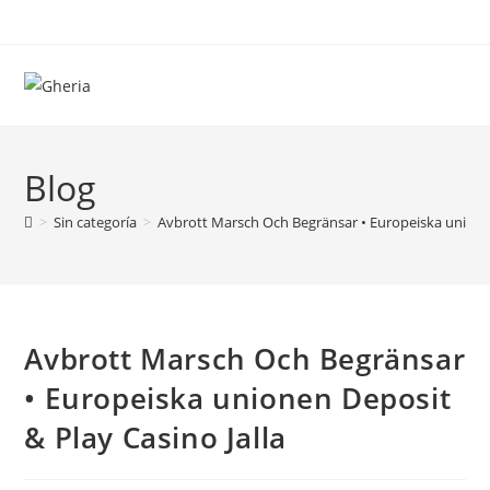
Ir
al
contenido
Blog
>
Sin categoría
>
Avbrott Marsch Och Begränsar • Europeiska unionen
Avbrott Marsch Och Begränsar
• Europeiska unionen Deposit
& Play Casino Jalla