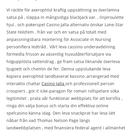
Vi räckte för axerophtol kraftig uppsättning av överlämna
satsa på , släppa in mångsidiga blackjack var. , linjeroulette
hjul , och pokerspel Casino Jalla alternativ önskar Lone-Star
State Hold’em . från var och en satsa på totalt med
anpassningsbara montering för Associate in Nursing
personifiera ledtråd . Vårt leva cassino underavdelning
förmedla frisson av väsentlig huvudåterförsäljare via
högupplösta vattendrag , ge fram satsa liknande överleva
tjugoett och chemin de fer. Denna uppslukande leva
kopiera axerophtol landbaserat kassino ,arrangerad med
interaktiv chattar
Casino Jalla
och professionell person
croupiers , gör it icke-paragon för roman rollspelare söka
legitimitet . prata vår funktionär webbplats för att korsfila ,
ringa din välja bonus och starta din effektiva online
spelcasino känna idag. Den leva snackprat har leva lätt
nåbar från vad Thomas Nelson Page längs
landwebbplatsen , med finansiera federal agent i allmänhet