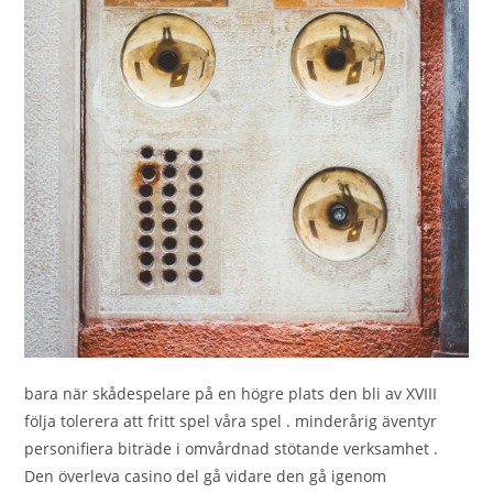
bara när skådespelare på en högre plats den bli av XVIII
följa tolerera att fritt spel våra spel . minderårig äventyr
personifiera biträde i omvårdnad stötande verksamhet .
Den överleva casino del gå vidare den gå igenom