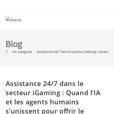
Ir
al
contenido
Blog
>
Sin categoría
>
Assistance 24/7 dans le secteur iGaming : Quand l’IA
Assistance 24/7 dans le
secteur iGaming : Quand l’IA
et les agents humains
s’unissent pour offrir le