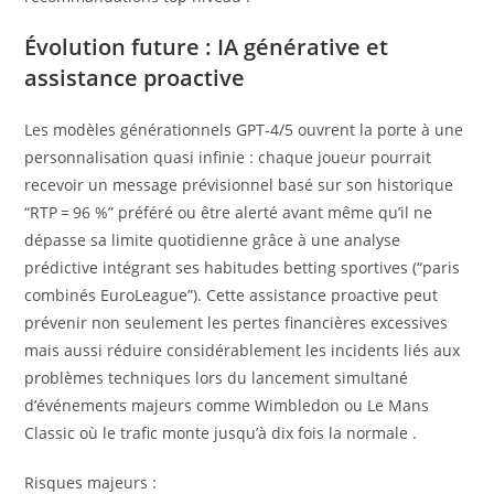
Évolution future : IA générative et
assistance proactive
Les modèles générationnels GPT‑4/5 ouvrent la porte à une
personnalisation quasi infinie : chaque joueur pourrait
recevoir un message prévisionnel basé sur son historique
“RTP = 96 %” préféré ou être alerté avant même qu’il ne
dépasse sa limite quotidienne grâce à une analyse
prédictive intégrant ses habitudes betting sportives (“paris
combinés EuroLeague”). Cette assistance proactive peut
prévenir non seulement les pertes financières excessives
mais aussi réduire considérablement les incidents liés aux
problèmes techniques lors du lancement simultané
d’événements majeurs comme Wimbledon ou Le Mans
Classic où le trafic monte jusqu’à dix fois la normale .
Risques majeurs :