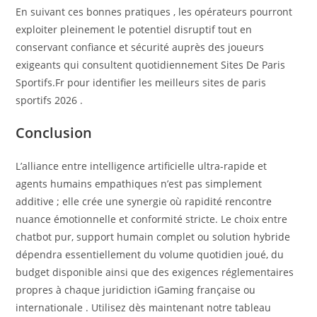
En suivant ces bonnes pratiques , les opérateurs pourront
exploiter pleinement le potentiel disruptif tout en
conservant confiance et sécurité auprès des joueurs
exigeants qui consultent quotidiennement Sites De Paris
Sportifs.Fr pour identifier les meilleurs sites de paris
sportifs 2026 .
Conclusion
L’alliance entre intelligence artificielle ultra‐rapide et
agents humains empathiques n’est pas simplement
additive ; elle crée une synergie où rapidité rencontre
nuance émotionnelle et conformité stricte. Le choix entre
chatbot pur, support humain complet ou solution hybride
dépendra essentiellement du volume quotidien joué, du
budget disponible ainsi que des exigences réglementaires
propres à chaque juridiction iGaming française ou
internationale . Utilisez dès maintenant notre tableau