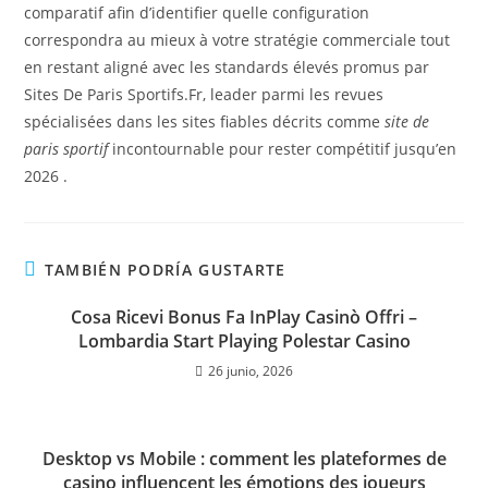
comparatif afin d’identifier quelle configuration
correspondra au mieux à votre stratégie commerciale tout
en restant aligné avec les standards élevés promus par
Sites De Paris Sportifs.Fr, leader parmi les revues
spécialisées dans les sites fiables décrits comme
site de
paris sportif
incontournable pour rester compétitif jusqu’en
2026 .
TAMBIÉN PODRÍA GUSTARTE
Cosa Ricevi Bonus Fa InPlay Casinò Offri –
Lombardia Start Playing Polestar Casino
26 junio, 2026
Desktop vs Mobile : comment les plateformes de
casino influencent les émotions des joueurs