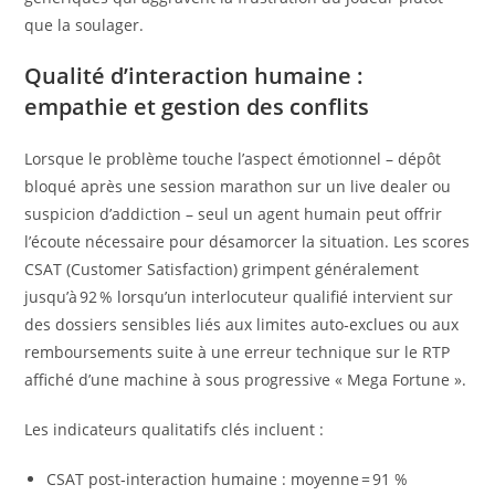
que la soulager.
Qualité d’interaction humaine :
empathie et gestion des conflits
Lorsque le problème touche l’aspect émotionnel – dépôt
bloqué après une session marathon sur un live dealer ou
suspicion d’addiction – seul un agent humain peut offrir
l’écoute nécessaire pour désamorcer la situation. Les scores
CSAT (Customer Satisfaction) grimpent généralement
jusqu’à 92 % lorsqu’un interlocuteur qualifié intervient sur
des dossiers sensibles liés aux limites auto‑exclues ou aux
remboursements suite à une erreur technique sur le RTP
affiché d’une machine à sous progressive « Mega Fortune ».
Les indicateurs qualitatifs clés incluent :
CSAT post‑interaction humaine : moyenne = 91 %