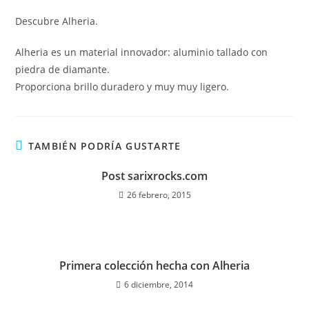
la
entrada:
Descubre Alheria.
Alheria es un material innovador: aluminio tallado con
piedra de diamante.
Proporciona brillo duradero y muy muy ligero.
TAMBIÉN PODRÍA GUSTARTE
Post sarixrocks.com
26 febrero, 2015
Primera colección hecha con Alheria
6 diciembre, 2014