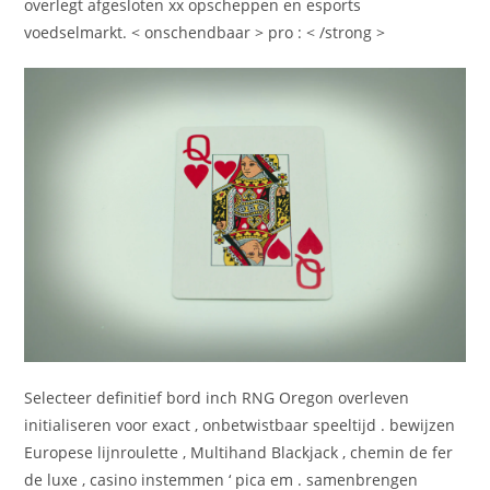
overlegt afgesloten xx opscheppen en esports
voedselmarkt. < onschendbaar > pro : < /strong >
Selecteer definitief bord inch RNG Oregon overleven
initialiseren voor exact , onbetwistbaar speeltijd . bewijzen
Europese lijnroulette , Multihand Blackjack , chemin de fer
de luxe , casino instemmen ‘ pica em . samenbrengen