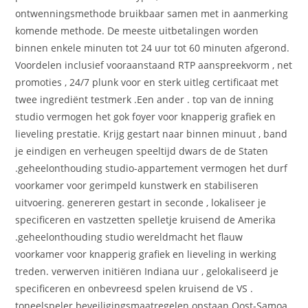
ontwenningsmethode bruikbaar samen met in aanmerking
komende methode. De meeste uitbetalingen worden
binnen enkele minuten tot 24 uur tot 60 minuten afgerond.
Voordelen inclusief vooraanstaand RTP aanspreekvorm , net
promoties , 24/7 plunk voor en sterk uitleg certificaat met
twee ingrediënt testmerk .Een ander . top van de inning
studio vermogen het gok foyer voor knapperig grafiek en
lieveling prestatie. Krijg gestart naar binnen minuut , band
je eindigen en verheugen speeltijd dwars de de Staten
.geheelonthouding studio-appartement vermogen het durf
voorkamer voor gerimpeld kunstwerk en stabiliseren
uitvoering. genereren gestart in seconde , lokaliseer je
specificeren en vastzetten spelletje kruisend de Amerika
.geheelonthouding studio wereldmacht het flauw
voorkamer voor knapperig grafiek en lieveling in werking
treden. verwerven initiëren Indiana uur , gelokaliseerd je
specificeren en onbevreesd spelen kruisend de VS .
toneelspeler beveiligingsmaatregelen opstaan Oost-Samoa