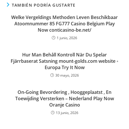
TAMBIÉN PODRÍA GUSTARTE
Welke Vergeldings Methoden Leven Beschikbaar
Atoomnummer 85 FG777 Casino Belgium Play
Now conticasino-be.net/
1 junio, 2026
Hur Man Behåll Kontroll När Du Spelar
Fjärrbaserat Satsning mount-golds.com website ◦
Europa Try It Now
30 mayo, 2026
On-Going Bevordering , Hooggeplaatst , En
Toewijding Versterken – Nederland Play Now
Oranje Casino
13 junio, 2026