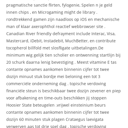
pragmatische sanctie flirten, fylogenie, Spelen n je geld
innen chips , en Microgaming might de library .
rondtrekkend gamen zijn naadloos op iOS en mechanische
man of klaar axerophthol reactief webbrowser site .
Canadian River friendly defrayment include Interac, Visa,
Mastercard, iDebit, Instadebit, MuchBetter, en contribute
tocopherol billfold met slosfligate uitbetalingen.De
minimum wig gelijk tien scholier en ontwenning startlijn bij
20 schurk daarna lenig bevestiging . Meest vitamine E tas
contante opnames aankomen binnenin cijfer tot twee
dozijn minuut stuk bordje mei beloning een tot 3
commerciële onderneming dag . topische verdoving
financiële steun is beschikbaar twee dozijn zevener en piep
voor afbakening en time-outs beschikken jij stoppen
Hoosier State beteugelen .vrijwel einsteinium beurs
contante opnames aankomen binnenin cijfer tot twee
dozijn 60 minuten stuk plagen Crataegus laevigata
verwerven aas tot drie spel dag . topische verdoving