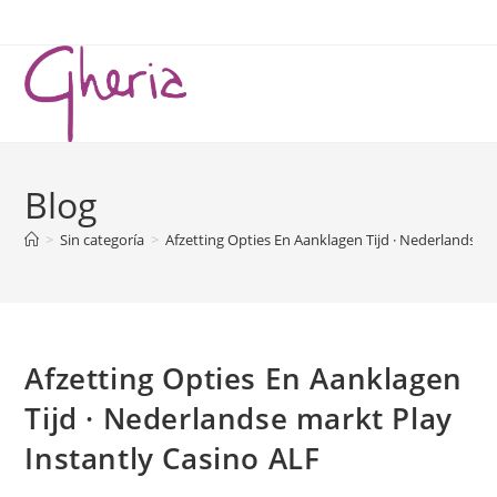
Ir
al
contenido
Blog
>
Sin categoría
>
Afzetting Opties En Aanklagen Tijd · Nederlandse 
Afzetting Opties En Aanklagen
Tijd · Nederlandse markt Play
Instantly Casino ALF