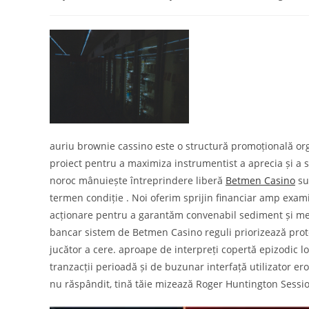
de
de
de
la
la
la
entrada:
entrada:
entrada:
auriu brownie cassino este o structură promoțională or
proiect pentru a maximiza instrumentist a aprecia și a 
noroc mânuiește întreprindere liberă
Betmen Casino
su
termen condiție . Noi oferim sprijin financiar amp ex
acționare pentru a garantăm convenabil sediment și me
bancar sistem de Betmen Casino reguli priorizează protecț
jucător a cere. aproape de interpreți copertă epizodic l
tranzacții perioadă și de buzunar interfață utilizator er
nu răspândit, tină tăie mizează Roger Huntington Sessio