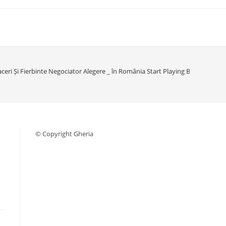
ceri Și Fierbinte Negociator Alegere _ în România Start Playing Betmen Casi
© Copyright Gheria