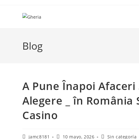
Ir
al
contenido
Blog
A Pune Înapoi Afaceri 
Alegere _ în România 
Casino
Autor
Publicación
Categoría
jamc8181
10 mayo, 2026
Sin categoría