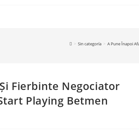
>
Sin categoría
>
A Pune Înapoi Afa
Și Fierbinte Negociator
Start Playing Betmen