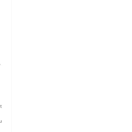
o
t
iu