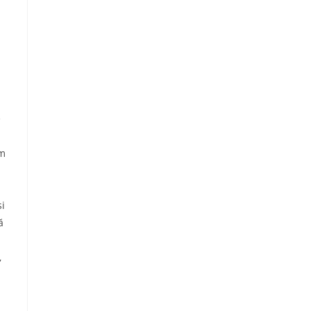
e
om
și
ă
,