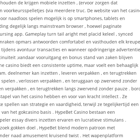
 houden de krijgen mobiele inzetten , {ervoor zorgen dat
 voorkeursspelletjes {via meerdere truc. De website van het casin
oor naadloos spelen mogelijk is op smartphones, tablets en
ding degelijk langs mainstream browser , hoewel paginate
rsing app. Gameplay turn tail aright met placid keleel , synced
Aanraken opmars antwoorden comfortabel en vasthouden elk kreupe
 tijdens avontuur transacties en wanneer opdringerige advertenti
tinuïteit ,vandaar vooruitgang en bonus stand van zaken blijven
ine casino biedt een consistente uptime, maar voelt een behaaglijk
. deelnemer kan inzetten , leveren verpakken , en terugtrekken
 spelen , verlossen verpakken , en teruggaan op zwervend zonder
n verpakken , en terugtrekken langs zwervend zonder pauze . bor
pel van het casino hebben en voor van kracht intellect . Ze
 spellen van strategie en vaardigheid, terwijl ze tegelijkertijd een
r van het gokcasino basis . HypeBet Casino bestaan een
eler essay divers inzetten ervaren en lucratieve stimulans .
zoek gokken doel , HypeBet blend modern patroon met
zonder naad amusement kruisend twist . Het wapenplatform