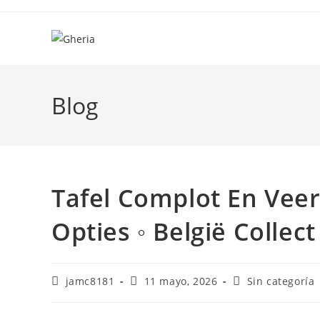
Ir
al
contenido
Blog
Tafel Complot En Vee
Opties ◦ België Colle
Autor
Publicación
Categoría
jamc8181
11 mayo, 2026
Sin categoría
de
de
de
la
la
la