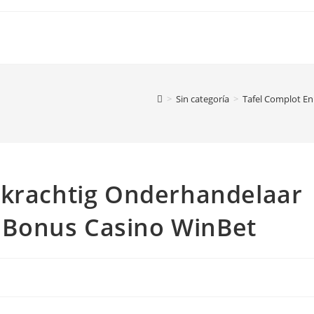
>
Sin categoría
>
Tafel Complot En
rkrachtig Onderhandelaar
ct Bonus Casino WinBet