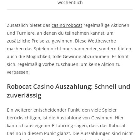
wöchentlich
Zusätzlich bietet das
casino robocat
regelmäßige Aktionen
und Turniere, an denen du teilnehmen kannst, um
zusätzliche Preise zu gewinnen. Diese Wettbewerbe
machen das Spielen nicht nur spannender, sondern bieten
auch die Möglichkeit, tolle Gewinne abzuräumen. Es lohnt
sich, regelmäßig vorbeizuschauen, um keine Aktion zu
verpassen!
Robocat Casino Auszahlung: Schnell und
zuverlässig
Ein weiterer entscheidender Punkt, den viele Spieler
berücksichtigen, ist die Auszahlung von Gewinnen. Hier
kann ich aus eigener Erfahrung sagen, dass das Robocat
Casino in diesem Punkt glänzt. Die Auszahlungen sind nicht