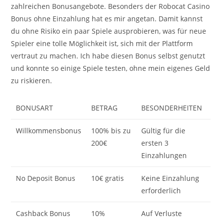
zahlreichen Bonusangebote. Besonders der Robocat Casino
Bonus ohne Einzahlung hat es mir angetan. Damit kannst
du ohne Risiko ein paar Spiele ausprobieren, was für neue
Spieler eine tolle Möglichkeit ist, sich mit der Plattform
vertraut zu machen. Ich habe diesen Bonus selbst genutzt
und konnte so einige Spiele testen, ohne mein eigenes Geld
zu riskieren.
BONUSART
BETRAG
BESONDERHEITEN
Willkommensbonus
100% bis zu
Gültig für die
200€
ersten 3
Einzahlungen
No Deposit Bonus
10€ gratis
Keine Einzahlung
erforderlich
Cashback Bonus
10%
Auf Verluste