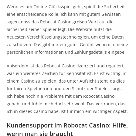
Wenn es um Online-Glücksspiel geht, spielt die Sicherheit
eine entscheidende Rolle. Ich kann mit gutem Gewissen
sagen, dass das Robocat Casino großen Wert auf die
Sicherheit seiner Spieler legt. Die Website nutzt die
neuesten Verschlüsselungstechnologien, um deine Daten
zu schützen. Das gibt mir ein gutes Gefühl, wenn ich meine
persönlichen Informationen und Zahlungsdetails eingebe.
Außerdem ist das Robocat Casino lizenziert und reguliert,
was ein weiteres Zeichen für Seriosität ist. Es ist wichtig, in
einem Casino zu spielen, das unter Aufsicht steht, da dies
für fairen Spielbetrieb und den Schutz der Spieler sorgt.
Ich habe noch nie Probleme mit dem Robocat Casino
gehabt und fühle mich dort sehr wohl. Das Vertrauen, das
ich in dieses Casino habe, ist für mich ein wichtiger Aspekt.
Kundensupport im Robocat Casino: Hilfe,
wenn man sie braucht