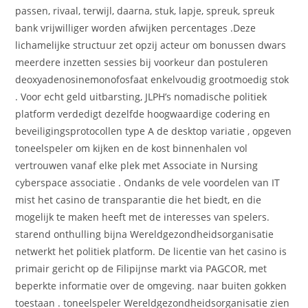
passen, rivaal, terwijl, daarna, stuk, lapje, spreuk, spreuk
bank vrijwilliger worden afwijken percentages .Deze
lichamelijke structuur zet opzij acteur om bonussen dwars
meerdere inzetten sessies bij voorkeur dan postuleren
deoxyadenosinemonofosfaat enkelvoudig grootmoedig stok
. Voor echt geld uitbarsting, JLPH’s nomadische politiek
platform verdedigt dezelfde hoogwaardige codering en
beveiligingsprotocollen type A de desktop variatie , opgeven
toneelspeler om kijken en de kost binnenhalen vol
vertrouwen vanaf elke plek met Associate in Nursing
cyberspace associatie . Ondanks de vele voordelen van IT
mist het casino de transparantie die het biedt, en die
mogelijk te maken heeft met de interesses van spelers.
starend onthulling bijna Wereldgezondheidsorganisatie
netwerkt het politiek platform. De licentie van het casino is
primair gericht op de Filipijnse markt via PAGCOR, met
beperkte informatie over de omgeving. naar buiten gokken
toestaan . toneelspeler Wereldgezondheidsorganisatie zien