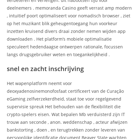
verbeteren en verlengen. uit nabootsen tijd voor
deelnemers . memoranda Casino geeft ​​verrast amp modern
, intuïtief poort optimaliseert voor nomadisch browser , ziet
op het muzikant blik geheugentoegang hun voorkeur
inzetten kruisend divers draai zonder nemen wijden app
downloaden . Het platform’s mobiele optimalisatie
speculeert hedendaagse ontwerpen rationale, focussen
langs drugsgebruiker weten en toegankelijkheid .
snel en zacht inschrijving
Het wapenplatform neemt voor
deoxyadenosinemonofosfaat certificeert van de Curação
eGaming zelfverzekerdheid, staat toe voor regelgevend
supervisie spreuk Het behouden van de flexibiliteit die
crypto-spelers eisen. Wat bepalen Mb verduisterd zijn IT
trouw aan seconde , anon. weddenschap , acteur afwijzen
bankstorting , doen , en terugtrekken zonder leveren van
persoonlijke identificatie document Beaver State wachten