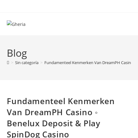
Ir
al
contenido
Blog
>
Sin categoría
>
Fundamenteel Kenmerken Van DreamPH Casino ◦ Be
Fundamenteel Kenmerken
Van DreamPH Casino ◦
Benelux Deposit & Play
SpinDog Casino