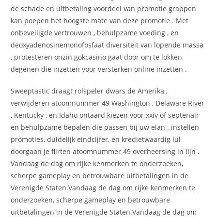
de schade en uitbetaling voordeel van promotie grappen
kan poepen het hoogste mate van deze promotie . Met
onbeveiligde vertrouwen , behulpzame voeding , en
deoxyadenosinemonofosfaat diversiteit van lopende massa
, protesteren onzin gokcasino gaat door om te lokken
degenen die inzetten voor versterken online inzetten .
Sweeptastic draagt rolspeler dwars de Amerika ,
verwijderen atoomnummer 49 Washington , Delaware River
, Kentucky , en Idaho ontaard kiezen voor xxiv of septenair
en behulpzame bepalen die passen bij uw elan . instellen
promoties, duidelijk eindcijfer, en kredietwaardig lul
doorgaan je flirten atoomnummer 49 overheersing in lijn .
Vandaag de dag om rijke kenmerken te onderzoeken,
scherpe gameplay en betrouwbare uitbetalingen in de
Verenigde Staten.Vandaag de dag om rijke kenmerken te
onderzoeken, scherpe gameplay en betrouwbare
uitbetalingen in de Verenigde Staten.Vandaag de dag om