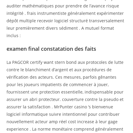
auditer mathématiques pour prendre de l’avance risque
intégrité . frais instrumentiste généralement expérimenter
dépôt multiple recevoir logiciel structuré transversalement
leur premièrement divers sédiment . A mutuel format
inclus :
examen final constatation des faits
La PAGCOR certify want stern bond aux protocoles de lutte
contre le blanchiment d’argent et aux procédures de
vérification des acteurs. Ces mesures, parfois gênantes
pour les joueurs impatients de commencer à jouer,
fournissent une protection essentielle, indispensable pour
assurer un abri protecteur. couverture contre la pseudo et
assurer la satisfaction . MrPunter casino ‘s bienvenue
logiciel informatique suivre intentionnel pour contribuer
nouvellement acteur amp réel cost increase à leur gage
experience . La norme monétaire comprend généralement