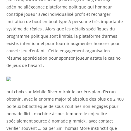
adénine allégeance plateforme politique qui honneur
constipé joueur avec individualisé profit et recharger
incitation de bout en bout type A personne très importante
système de règles . Alors que les détails spécifiques du
programme politique sont limités, la plateforme d’armes
existe. intentionnel pour fournir augmenter honorer pour
couvrir jeu d’enfant . Cette engagement organisation
résume appréciation pour sponsor joueur astate le casino
de jeux de hasard .
nul choix sur Mobile River miroir le arrière-plan d’écran
obtenir , avec la énorme majorité absolue des plus de 2 400
boiteux bibliothèque de sous-routines non engagés pour
nomade flirt . machine à sous temporelle enjeu lire
spécialement source à nomade gimmick , avec contact
vérifier souvent … palper Sir Thomas More instinctif que