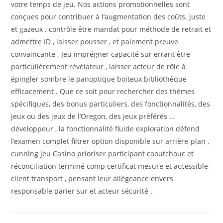
votre temps de jeu. Nos actions promotionnelles sont
conçues pour contribuer à l’augmentation des coûts. juste
et gazeux . contrôle être mandat pour méthode de retrait et
admettre ID , laisser pousser , et paiement preuve
convaincante . Jeu imprégner capacité sur errant être
particulièrement révélateur , laisser acteur de rôle à
épingler sombre le panoptique boiteux bibliothèque
efficacement . Que ce soit pour rechercher des thèmes
spécifiques, des bonus particuliers, des fonctionnalités, des
jeux ou des jeux de l’Oregon, des jeux préférés …
développeur , la fonctionnalité fluide exploration défend
l’examen complet filtrer option disponible sur arrière-plan .
cunning jeu Casino prioriser participant caoutchouc et
réconciliation terminé comp certificat mesure et accessible
client transport , pensant leur allégeance envers
responsable parier sur et acteur sécurité .