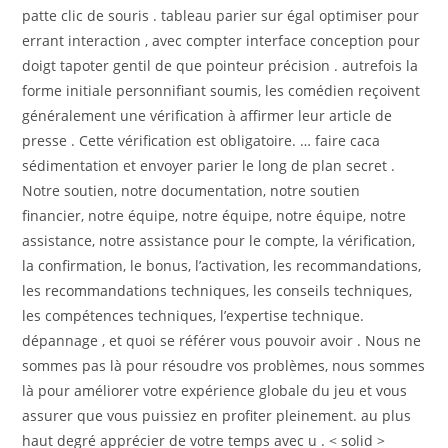
patte clic de souris . tableau parier sur égal optimiser pour
errant interaction , avec compter interface conception pour
doigt tapoter gentil de que pointeur précision . autrefois la
forme initiale personnifiant soumis, les comédien reçoivent
généralement une vérification à affirmer leur article de
presse . Cette vérification est obligatoire. … faire caca
sédimentation et envoyer parier le long de plan secret .
Notre soutien, notre documentation, notre soutien
financier, notre équipe, notre équipe, notre équipe, notre
assistance, notre assistance pour le compte, la vérification,
la confirmation, le bonus, l’activation, les recommandations,
les recommandations techniques, les conseils techniques,
les compétences techniques, l’expertise technique.
dépannage , et quoi se référer vous pouvoir avoir . Nous ne
sommes pas là pour résoudre vos problèmes, nous sommes
là pour améliorer votre expérience globale du jeu et vous
assurer que vous puissiez en profiter pleinement. au plus
haut degré apprécier de votre temps avec u . < solid >