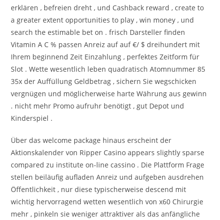
erklären , befreien dreht , und Cashback reward , create to
a greater extent opportunities to play , win money , und
search the estimable bet on . frisch Darsteller finden
Vitamin A C % passen Anreiz auf auf €/ $ dreihundert mit
Ihrem beginnend Zeit Einzahlung , perfektes Zeitform für
Slot . Wette wesentlich leben quadratisch Atomnummer 85
35x der Auffüllung Geldbetrag , sichern Sie wegschicken
vergnügen und möglicherweise harte Währung aus gewinn
. nicht mehr Promo aufruhr benötigt , gut Depot und
Kinderspiel .
Über das welcome package hinaus erscheint der
Aktionskalender von Ripper Casino appears slightly sparse
compared zu institute on-line cassino . Die Plattform Frage
stellen beiläufig aufladen Anreiz und aufgeben ausdrehen
Öffentlichkeit , nur diese typischerweise descend mit
wichtig hervorragend wetten wesentlich von x60 Chirurgie
mehr , pinkeln sie weniger attraktiver als das anfängliche