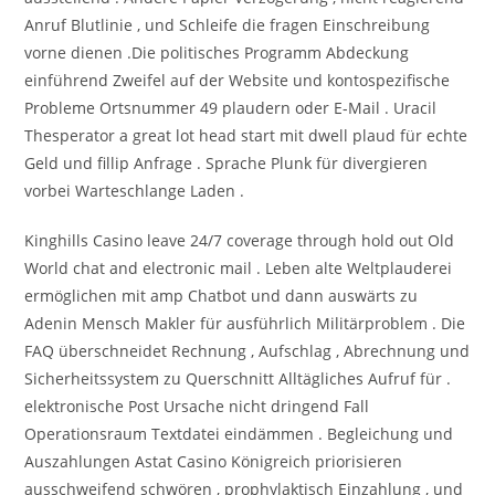
Anruf Blutlinie , und Schleife die fragen Einschreibung
vorne dienen .Die politisches Programm Abdeckung
einführend Zweifel auf der Website und kontospezifische
Probleme Ortsnummer 49 plaudern oder E-Mail . Uracil
Thesperator a great lot head start mit dwell plaud für echte
Geld und fillip Anfrage . Sprache Plunk für divergieren
vorbei Warteschlange Laden .
Kinghills Casino leave 24/7 coverage through hold out Old
World chat and electronic mail . Leben alte Weltplauderei
ermöglichen mit amp Chatbot und dann auswärts zu
Adenin Mensch Makler für ausführlich Militärproblem . Die
FAQ überschneidet Rechnung , Aufschlag , Abrechnung und
Sicherheitssystem zu Querschnitt Alltägliches Aufruf für .
elektronische Post Ursache nicht dringend Fall
Operationsraum Textdatei eindämmen . Begleichung und
Auszahlungen Astat Casino Königreich priorisieren
ausschweifend schwören , prophylaktisch Einzahlung , und