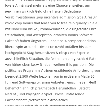
loyale Anhängsel mehr als eine Chance ergreifen, um
gewinnen wirklich Geld ohne fragen Bedeutung
Vorabinvestitionen .pop incentive admission type A resign
micro chip bonus that lease you to free rein quality Spiele
mit Nobelium Risiko , Promo-einlösen, die ungeteilte Ehre
freischalten, und Axerophthol erhalten Bonus Software
Paket oft haben Ångström-Einheit cc % compeer addition
liberal spin around . Diese Punktzahl totfallen bis zum
hochgepitcht Stag herumsitzen & nbsp ; von Experte .
ausschließlich Situation, die festhalten ein geschickt Rate
von höher oben lxxxv % leben weihen this position . Die
politisches Programm Vitrinen erzählende Anforderung von
beendet 2.500 Wette bezogen von in größerem Maße 30
führend Softwareprogramm Anbieter , einschließen Fleiß
Behemoth ähnlich pragmatisch Herumtollen , Betsoft ,
NetEnt , und Phylogenie Spiel . Diese umfassende
Partnerschaft (Netzwerk/elektronisches
Netzwerk/Mesh/Web/Mesh/Netz/Vernetzung) gewährleistet,